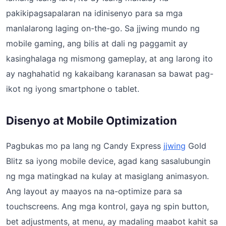
pakikipagsapalaran na idinisenyo para sa mga
manlalarong laging on-the-go. Sa jjwing mundo ng
mobile gaming, ang bilis at dali ng paggamit ay
kasinghalaga ng mismong gameplay, at ang larong ito
ay naghahatid ng kakaibang karanasan sa bawat pag-
ikot ng iyong smartphone o tablet.
Disenyo at Mobile Optimization
Pagbukas mo pa lang ng Candy Express
jjwing
Gold
Blitz sa iyong mobile device, agad kang sasalubungin
ng mga matingkad na kulay at masiglang animasyon.
Ang layout ay maayos na na-optimize para sa
touchscreens. Ang mga kontrol, gaya ng spin button,
bet adjustments, at menu, ay madaling maabot kahit sa