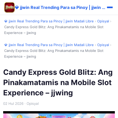
💎 jjwin Real Trending Para sa Pinoy | jjwin Madali Libre
💎 jjwin Real Trending Para sa Pinoy | jjwin Madali Libre
›
Opisyal
›
Candy Express Gold Blitz: Ang Pinakamatamis na Mobile Slot
Experience – jjwing
💎 jjwin Real Trending Para sa Pinoy | jjwin Madali Libre
›
Opisyal
›
Candy Express Gold Blitz: Ang Pinakamatamis na Mobile Slot
Experience – jjwing
Candy Express Gold Blitz: Ang
Pinakamatamis na Mobile Slot
Experience – jjwing
02 Hul 2026
· Opisyal